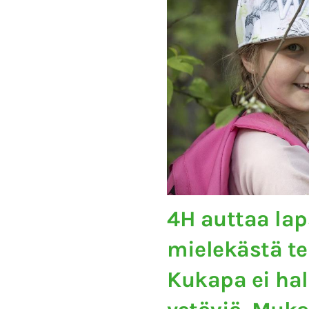
4H auttaa lap
mielekästä te
Kukapa ei hal