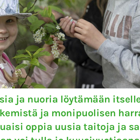
sia ja nuoria löytämään itsell
kemistä ja monipuolisen harr
uaisi oppia uusia taitoja ja s