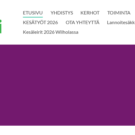
ETUSIVU
YHDISTYS
KERHOT
TOIMINTA
KESÄTYÖT 2026
OTA YHTEYTTÄ
Lannoitesäkk
Kesäleirit 2026 Wilholassa