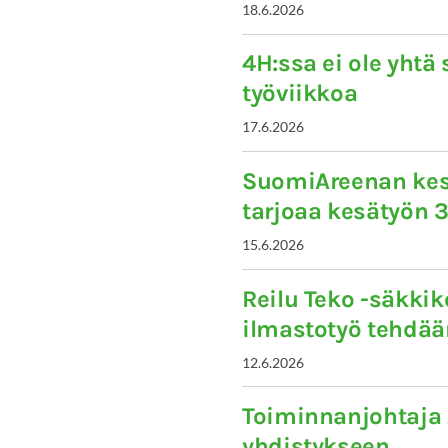
18.6.2026
4H:ssa ei ole yhtä
työviikkoa
17.6.2026
SuomiAreenan ke
tarjoaa kesätyön 3
15.6.2026
Reilu Teko -säkki
ilmastotyö tehdä
12.6.2026
Toiminnanjohtaja
yhdistykseen