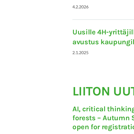
4.2.2026
Uusille 4H-yrittäji
avustus kaupungi
2.1.2025
LIITON UU
AI, critical thinki
forests – Autumn 
open for registrat