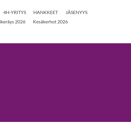
4H-YRITYS
HANKKEET
JÄSENYYS
ikeräys 2026
Kesäkerhot 2026