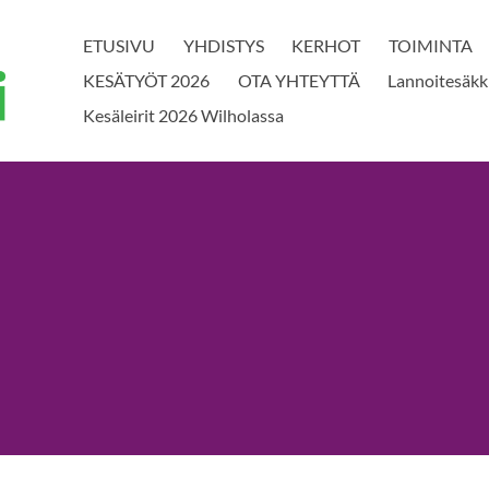
ETUSIVU
YHDISTYS
KERHOT
TOIMINTA
KESÄTYÖT 2026
OTA YHTEYTTÄ
Lannoitesäkk
Kesäleirit 2026 Wilholassa