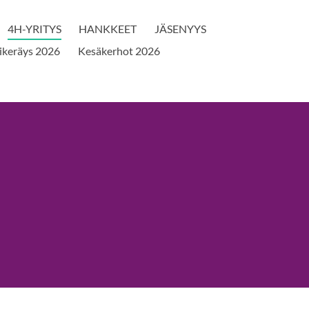
4H-YRITYS
HANKKEET
JÄSENYYS
ikeräys 2026
Kesäkerhot 2026