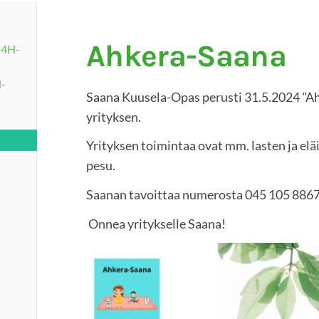
Ahkera-Saana
t 4H-
H-
Saana Kuusela-Opas perusti 31.5.2024 "A
yrityksen.
Yrityksen toimintaa ovat mm. lasten ja el
pesu.
Saanan tavoittaa numerosta 045 105 8867
Onnea yritykselle Saana!