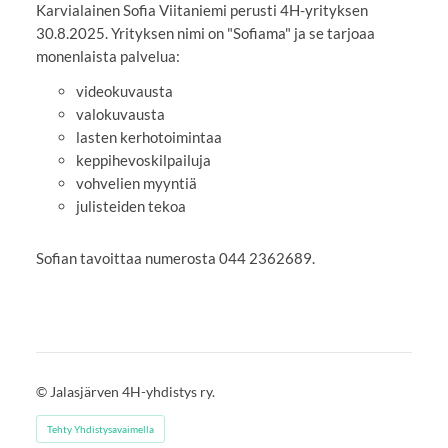
Karvialainen Sofia Viitaniemi perusti 4H-yrityksen
30.8.2025. Yrityksen nimi on "Sofiama" ja se tarjoaa
monenlaista palvelua:
videokuvausta
valokuvausta
lasten kerhotoimintaa
keppihevoskilpailuja
vohvelien myyntiä
julisteiden tekoa
Sofian tavoittaa numerosta 044 2362689.
©
Jalasjärven 4H-yhdistys ry.
Tehty Yhdistysavaimella